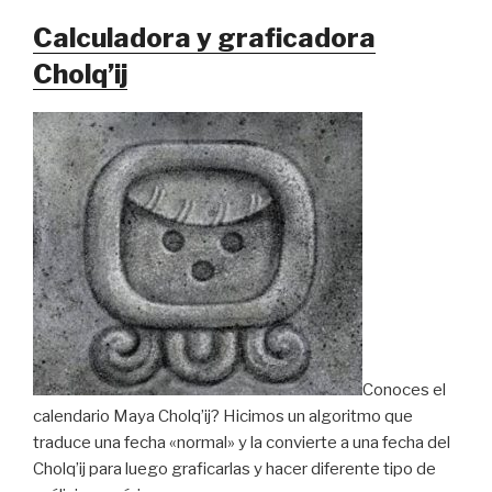
Calculadora y graficadora
Cholq’ij
Conoces el
calendario Maya Cholq’ij? Hicimos un algoritmo que
traduce una fecha «normal» y la convierte a una fecha del
Cholq’ij para luego graficarlas y hacer diferente tipo de