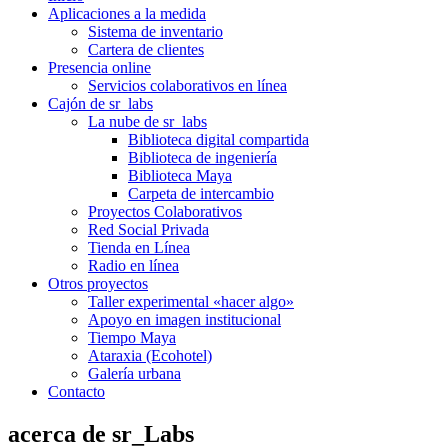
Aplicaciones a la medida
Sistema de inventario
Cartera de clientes
Presencia online
Servicios colaborativos en línea
Cajón de sr_labs
La nube de sr_labs
Biblioteca digital compartida
Biblioteca de ingeniería
Biblioteca Maya
Carpeta de intercambio
Proyectos Colaborativos
Red Social Privada
Tienda en Línea
Radio en línea
Otros proyectos
Taller experimental «hacer algo»
Apoyo en imagen institucional
Tiempo Maya
Ataraxia (Ecohotel)
Galería urbana
Contacto
acerca de sr_Labs