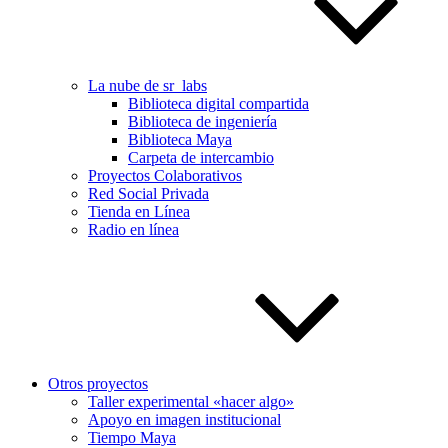
La nube de sr_labs
Biblioteca digital compartida
Biblioteca de ingeniería
Biblioteca Maya
Carpeta de intercambio
Proyectos Colaborativos
Red Social Privada
Tienda en Línea
Radio en línea
Otros proyectos
Taller experimental «hacer algo»
Apoyo en imagen institucional
Tiempo Maya