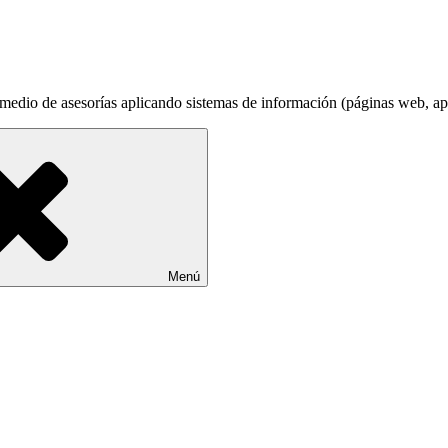
edio de asesorías aplicando sistemas de información (páginas web, apli
Menú